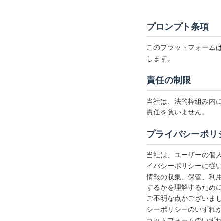
プロンプト条項
このプラットフォーム
します。
責任の制限
当社は、法的枠組み内
責任を負いません。
プライバシーポリ
当社は、ユーザーの個
イバシーポリシーに従
情報の収集、保管、利
するかを理解するため
ご不明な点がございま
シーポリシーのいずれ
ラットフォームのいず