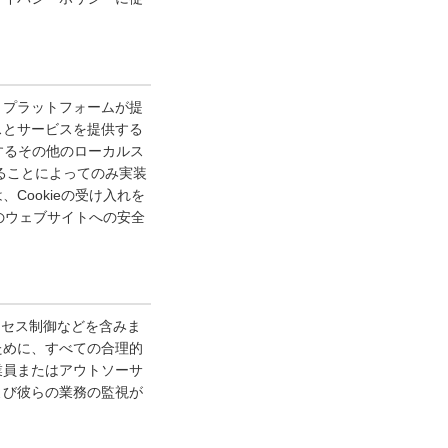
、プラットフォームが提
スとサービスを提供する
提供するその他のローカルス
することによってのみ実装
ookieの受け入れを
のウェブサイトへの安全
クセス制御などを含みま
ために、すべての合理的
業員またはアウトソーサ
よび彼らの業務の監視が