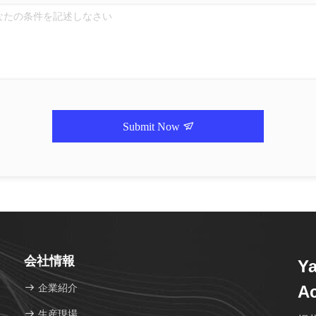
Submit Now
会社情報
Y
企業紹介
Ac
生産現場