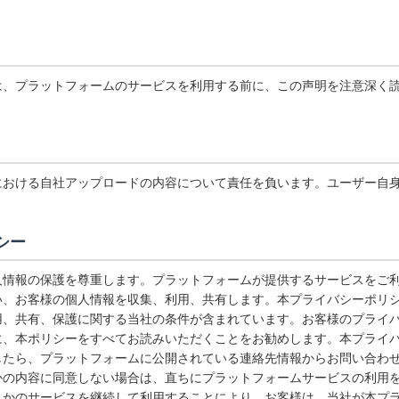
は、プラットフォームのサービスを利用する前に、この声明を注意深く
における自社アップロードの内容について責任を負います。ユーザー自
シー
人情報の保護を尊重します。プラットフォームが提供するサービスをご
い、お客様の個人情報を収集、利用、共有します。本プライバシーポリ
用、共有、保護に関する当社の条件が含まれています。お客様のプライ
に、本ポリシーをすべてお読みいただくことをお勧めします。本プライ
したら、プラットフォームに公開されている連絡先情報からお問い合わ
かの内容に同意しない場合は、直ちにプラットフォームサービスの利用
れかのサービスを継続して利用することにより、お客様は、当社が本プ