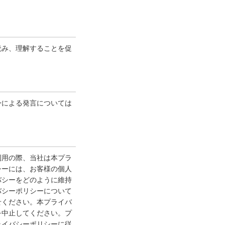
読み、理解することを促
身による発言については
利用の際、当社は本プラ
シーには、お客様の個人
バシーをどのように維持
バシーポリシーについて
せください。本プライバ
を中止してください。プ
ライバシーポリシーに従