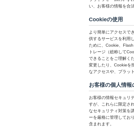
い、お客様の情報を合
Cookieの使用
より簡単にアクセスで
供するサービスを利用
ために、Cookie、F
トレージ（総称してCo
できることをご理解くだ
変更したり、Cooki
なアクセスや、プラッ
お客様の個人情報
お客様の情報セキュリテ
すが、これらに限定さ
なセキュリティ対策を
ーを厳格に管理してお
含まれます。