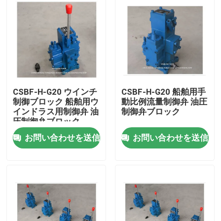
CSBF-H-G20 ウインチ
CSBF-H-G20 船舶用手
制御ブロック 船舶用ウ
動比例流量制御弁 油圧
インドラス用制御弁 油
制御弁ブロック
圧制御弁ブロック
お問い合わせを送信
お問い合わせを送信
ホーム
製品
企業情報