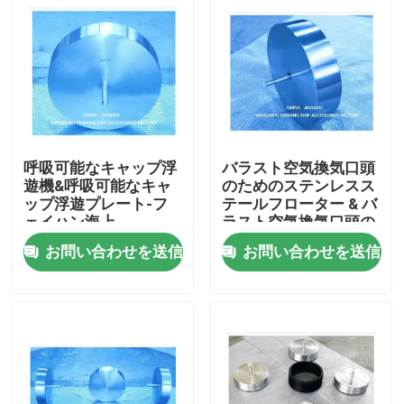
呼吸可能なキャップ浮
バラスト空気換気口頭
遊機&呼吸可能なキャ
のためのステンレスス
ップ浮遊プレート-フ
テールフローター & バ
ェイハン海上
ラスト空気換気口頭の
ためのステンレスステ
お問い合わせを送信
お問い合わせを送信
ールフローター
ホーム
製品
企業情報