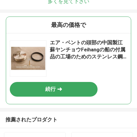
多くを見て下さい
最高の価格で
エア・ベントの頭部の中国製江
蘇ヤンチョウFeihangの船の付属
品の工場のためのステンレス鋼
の浮く物
続行
推薦されたプロダクト