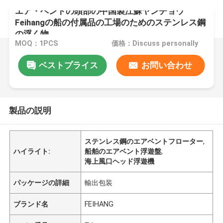
エア・ベントの頭部の中国製江蘇ヤンチョウ
Feihangの船の付属品の工場のためのステンレス鋼
の浮く物
MOQ：1PCS
価格：Discuss personally
ベストプライス
お問い合わせ
製品の説明
ステンレス鋼のエアベントフローター
,
ハイライト:
船舶のエアベント浮遊盤
,
海上風口ヘッド浮遊機
パッケージの詳細
輸出包装
ブランド名
FEIHANG