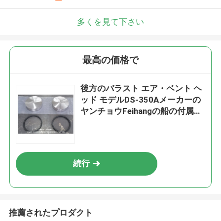
多くを見て下さい
最高の価格で
後方のバラスト エア・ベント ヘ
ッド モデルDS-350Aメーカーの
ヤンチョウFeihangの船の付属品
の工場のための浮く物
続行
推薦されたプロダクト