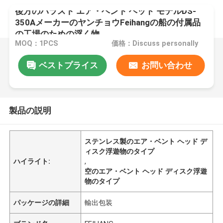
後方のバラスト エア・ベント ヘッド モデルDS-
350AメーカーのヤンチョウFeihangの船の付属品
の工場のための浮く物
MOQ：1PCS
価格：Discuss personally
ベストプライス
お問い合わせ
製品の説明
ステンレス製のエア・ベント ヘッド デ
ィスク浮遊物のタイプ
ハイライト:
,
空のエア・ベント ヘッド ディスク浮遊
物のタイプ
パッケージの詳細
輸出包装