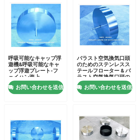
呼吸可能なキャップ浮
バラスト空気換気口頭
遊機&呼吸可能なキャ
のためのステンレスス
ップ浮遊プレート-フ
テールフローター & バ
ェイハン海上
ラスト空気換気口頭の
ためのステンレスステ
お問い合わせを送信
お問い合わせを送信
ールフローター
ホーム
製品
企業情報