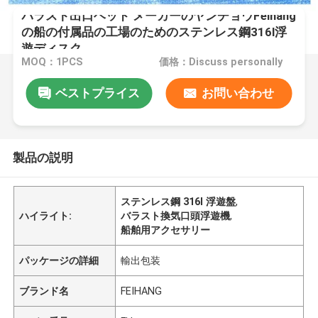
バラスト出口ヘッド メーカーのヤンチョウFeihang
の船の付属品の工場のためのステンレス鋼316l浮
遊ディスク
MOQ：1PCS
価格：Discuss personally
ベストプライス
お問い合わせ
製品の説明
ステンレス鋼 316l 浮遊盤
,
ハイライト:
バラスト換気口頭浮遊機
,
船舶用アクセサリー
パッケージの詳細
輸出包装
ブランド名
FEIHANG