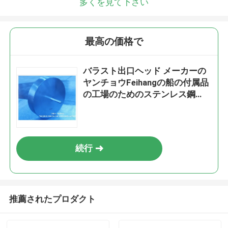
多くを見て下さい
最高の価格で
バラスト出口ヘッド メーカーの
ヤンチョウFeihangの船の付属品
の工場のためのステンレス鋼
316l浮遊ディスク
続行
推薦されたプロダクト