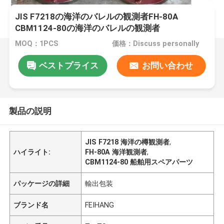
JIS F7218の海洋のバレルの観測者FH-80A
CBM1124-80の海洋のバレルの観測者
MOQ：1PCS
価格：Discuss personally
ベストプライス
お問い合わせ
製品の説明
JIS F7218 海洋の樽観測者
,
ハイライト:
FH-80A 海洋観測者
,
CBM1124-80 船舶用スペアパーツ
パッケージの詳細
輸出包装
ブランド名
FEIHANG