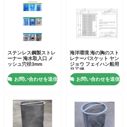
ステンレス鋼製ストレ
海洋環境 海の胸のスト
ーナー 海水取入口 メ
レナーバスケット ヤン
ッシュ穴径3mm
ジョウ フェイハン船用
品工場
お問い合わせを送信
お問い合わせを送信
ホーム
製品
企業情報