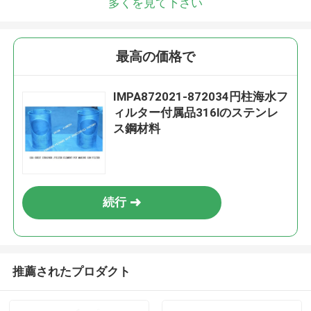
多くを見て下さい
最高の価格で
IMPA872021-872034円柱海水フ
ィルター付属品316lのステンレ
ス鋼材料
続行
推薦されたプロダクト