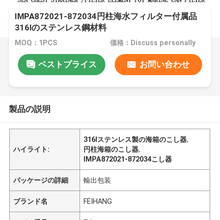
IMPA872021-872034円柱海水フィルター付属品
316lのステンレス鋼材料
MOQ：1PCS
価格：Discuss personally
ベストプライス
お問い合わせ
製品の説明
316lステンレス製の海箱のこし器
,
ハイライト:
円柱海箱のこし器
,
IMPA872021-872034こし器
パッケージの詳細
輸出包装
ブランド名
FEIHANG