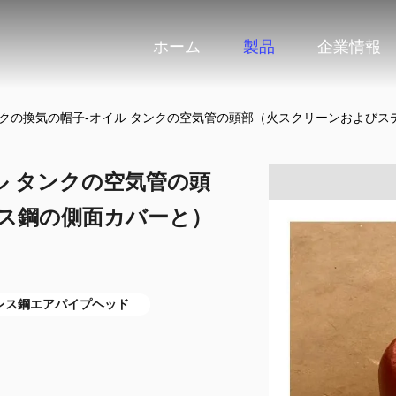
ホーム
製品
企業情報
クの換気の帽子-オイル タンクの空気管の頭部（火スクリーンおよびステンレス鋼
ル タンクの空気管の頭
ス鋼の側面カバーと）
レス鋼エアパイプヘッド