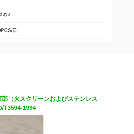
2days
0PCS/日
の頭部（火スクリーンおよびステンレス
3594-1994