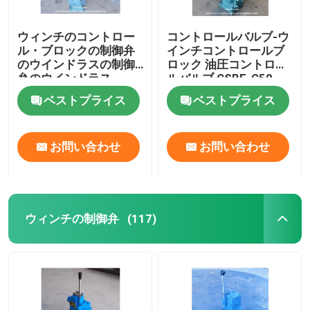
ウィンチのコントロー
コントロールバルブ-ウ
ル・ブロックの制御弁
インチコントロールブ
のウインドラスの制御
ロック 油圧コントロー
弁のウインドラス
ルバルブ CSBF-G50
CSBF-G50
ベストプライス
ベストプライス
お問い合わせ
お問い合わせ
ウィンチの制御弁
(117)