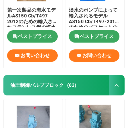
第一次製品の海水モデ
淡水のポンプによって
ルAS150 Cb/T497-
輸入されるモデル
2012のための輸入され
AS150 Cb/T497-2012
たステンレス鋼の海水
のためのバスケットの
フィルター
ステンレス鋼の海水
ベストプライス
ベストプライス
Straines
お問い合わせ
お問い合わせ
油圧制御バルブブロック
(63)