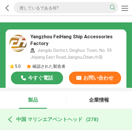
Yangzhou FeiHang Ship Accessories
Factory
Jiangdu District, Dinghuo Town, No. 59
Jinjiang East Road,Jiangsu,Chian,中国
5.0
確認された製造者
今すぐ電話
お問い合わせ
製品
企業情報
中国 マリンエアベントヘッド
(278)