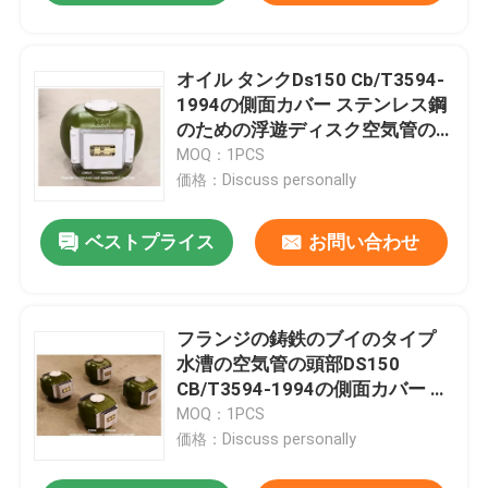
オイル タンクDs150 Cb/T3594-
1994の側面カバー ステンレス鋼
のための浮遊ディスク空気管の
頭部
MOQ：1PCS
価格：Discuss personally
ベストプライス
お問い合わせ
フランジの鋳鉄のブイのタイプ
水漕の空気管の頭部DS150
CB/T3594-1994の側面カバー ス
テンレス鋼
MOQ：1PCS
価格：Discuss personally