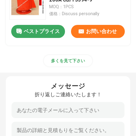
MOQ：1PCS
価格：Discuss personally
油圧制御バルブブロック
ベストプライス
お問い合わせ
ウィンチの制御弁
エア・ベント ヘッド ディスク浮遊物のタイプ
多くを見て下さい
閉まっている自己帽子を鳴る
メッセージ
シーチェストストレーナー
折り返しご連絡いたします！
ビルジサクションストレーナー
マリンシングルオイルストレーナー