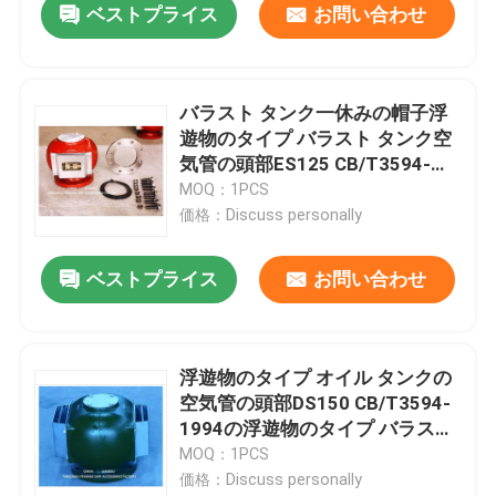
ベストプライス
お問い合わせ
バラスト タンク一休みの帽子浮
遊物のタイプ バラスト タンク空
気管の頭部ES125 CB/T3594-
1994
MOQ：1PCS
価格：Discuss personally
ベストプライス
お問い合わせ
浮遊物のタイプ オイル タンクの
空気管の頭部DS150 CB/T3594-
1994の浮遊物のタイプ バラスト
タンク空気管
MOQ：1PCS
価格：Discuss personally