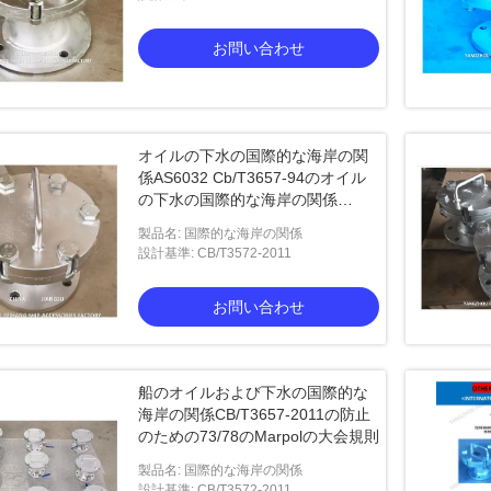
お問い合わせ
オイルの下水の国際的な海岸の関
係AS6032 Cb/T3657-94のオイル
の下水の国際的な海岸の関係
A10032 Cb/T3657-
製品名: 国際的な海岸の関係
設計基準: CB/T3572-2011
お問い合わせ
船のオイルおよび下水の国際的な
海岸の関係CB/T3657-2011の防止
のための73/78のMarpolの大会規則
製品名: 国際的な海岸の関係
設計基準: CB/T3572-2011