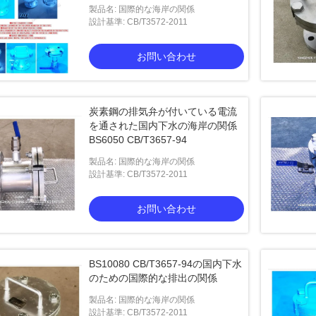
製品名: 国際的な海岸の関係
設計基準: CB/T3572-2011
お問い合わせ
炭素鋼の排気弁が付いている電流
を通された国内下水の海岸の関係
BS6050 CB/T3657-94
製品名: 国際的な海岸の関係
設計基準: CB/T3572-2011
お問い合わせ
BS10080 CB/T3657-94の国内下水
のための国際的な排出の関係
製品名: 国際的な海岸の関係
設計基準: CB/T3572-2011