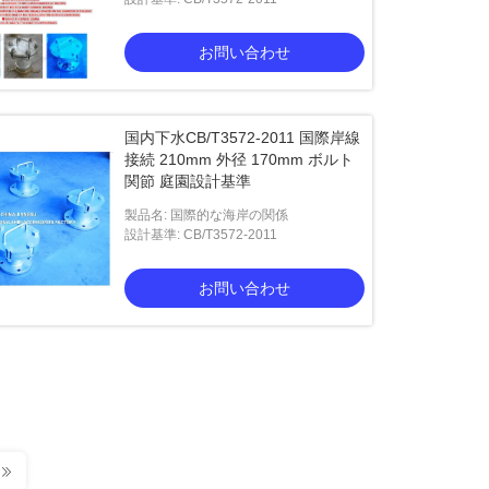
お問い合わせ
国内下水CB/T3572-2011 国際岸線
接続 210mm 外径 170mm ボルト
関節 庭園設計基準
製品名: 国際的な海岸の関係
設計基準: CB/T3572-2011
お問い合わせ