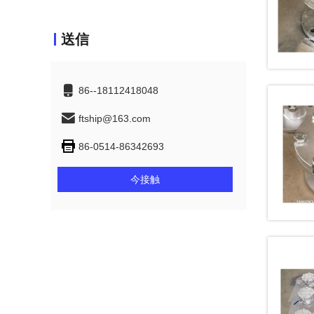
送信
86--18112418048
ftship@163.com
86-0514-86342693
今接触