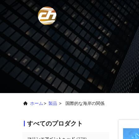
ホーム
>
製品
>
国際的な海岸の関係
すべてのプロダクト