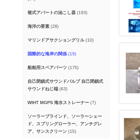
複式アパートの油こし器
(193)
海洋の要素
(28)
マリンドアサクショングリル
(10)
国際的な海岸の関係
(19)
船舶用スペアパーツ
(175)
自己閉鎖式サウンドバルブ 自己閉鎖式
サウンドねじ端
(63)
WIHT MGPS 海水ストレーナー
(7)
ソーラーブラインド、ソーラーシェー
ド、スプリングローラー、アンチグレ
ア、サンスクリーン
(15)