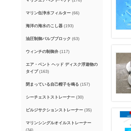
マリンエアベントヘッド
(278)
マリン缶浄水フィルター
(66)
海洋の海水のこし器
(193)
油圧制御バルブブロック
(63)
ウィンチの制御弁
(117)
エア・ベント ヘッド ディスク浮遊物の
タイプ
(163)
閉まっている自己帽子を鳴る
(157)
シーチェストストレーナー
(30)
ビルジサクションストレーナー
(35)
マリンシングルオイルストレーナー
(34)