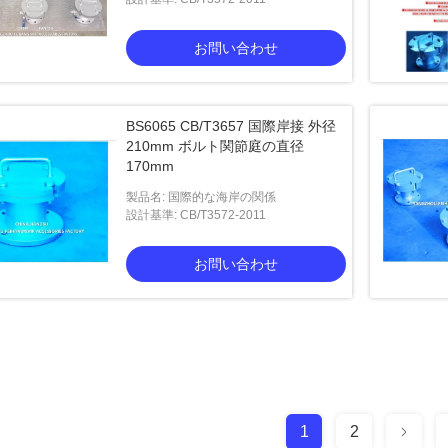
お問い合わせ
BS6065 CB/T3657 国際岸接 外径
210mm ボルト関節庭の直径
170mm
製品名: 国際的な海岸の関係
設計基準: CB/T3572-2011
お問い合わせ
1
2