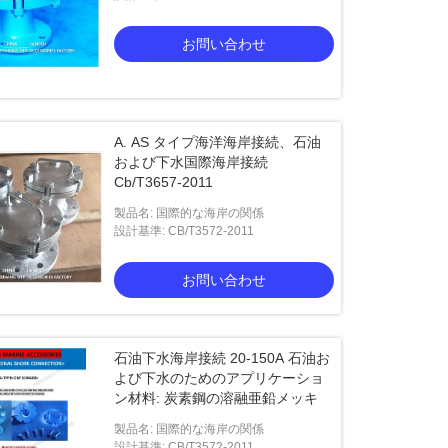
お問い合わせ
A. AS タイプ海洋海岸接続、石油
および下水国際海岸接続
Cb/T3657-2011
製品名: 国際的な海岸の関係
設計基準: CB/T3572-2011
お問い合わせ
石油下水海岸接続 20-150A 石油お
よび下水のためのアプリケーショ
ン材料: 炭素鋼の溶融亜鉛メッキ
製品名: 国際的な海岸の関係
設計基準: CB/T3572-2011