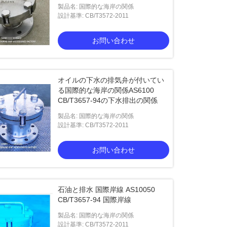
製品名: 国際的な海岸の関係
設計基準: CB/T3572-2011
お問い合わせ
オイルの下水の排気弁が付いてい
る国際的な海岸の関係AS6100
CB/T3657-94の下水排出の関係
製品名: 国際的な海岸の関係
設計基準: CB/T3572-2011
お問い合わせ
石油と排水 国際岸線 AS10050
CB/T3657-94 国際岸線
製品名: 国際的な海岸の関係
設計基準: CB/T3572-2011