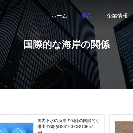
ホーム
製品
企業情報
国際的な海岸の関係
国内下水の海岸の関係の国際的な
排出の関係BS6100 CB/T3657-
94、