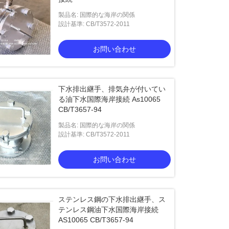
製品名: 国際的な海岸の関係
設計基準: CB/T3572-2011
お問い合わせ
下水排出継手、排気弁が付いてい
る油下水国際海岸接続 As10065
CB/T3657-94
製品名: 国際的な海岸の関係
設計基準: CB/T3572-2011
お問い合わせ
ステンレス鋼の下水排出継手、ス
テンレス鋼油下水国際海岸接続
AS10065 CB/T3657-94