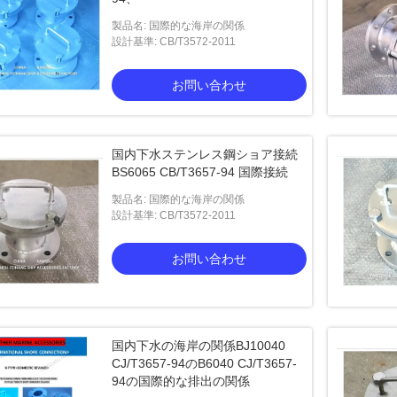
製品名: 国際的な海岸の関係
設計基準: CB/T3572-2011
お問い合わせ
国内下水ステンレス鋼ショア接続
BS6065 CB/T3657-94 国際接続
製品名: 国際的な海岸の関係
設計基準: CB/T3572-2011
お問い合わせ
国内下水の海岸の関係BJ10040
CJ/T3657-94のB6040 CJ/T3657-
94の国際的な排出の関係