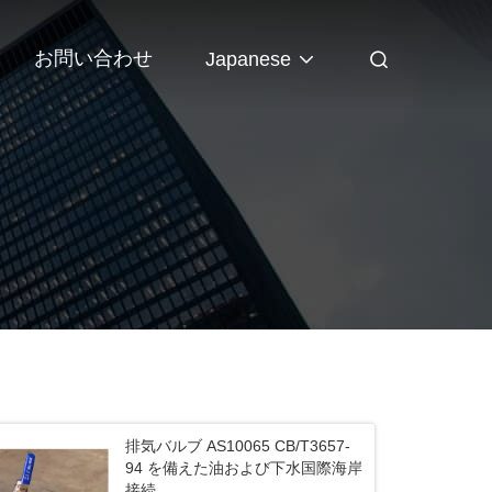
お問い合わせ
Japanese
排気バルブ AS10065 CB/T3657-
94 を備えた油および下水国際海岸
接続